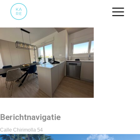
KEUKEN.2
Berichtnavigatie
Calle Chirimolla 54