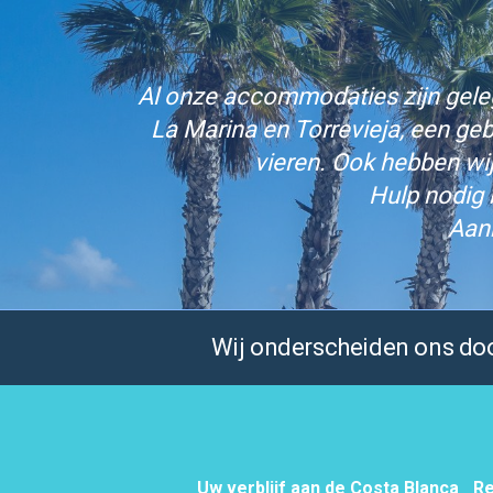
Al onze accommodaties zijn gelege
La Marina en Torrevieja, een ge
vieren. Ook hebben wi
Hulp nodig 
Aan
Wij onderscheiden ons door
Uw verblijf aan de Costa Blanca
Re