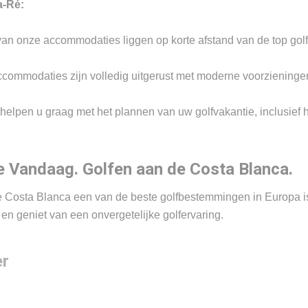
a-Ré:
an onze accommodaties liggen op korte afstand van de top golf
ommodaties zijn volledig uitgerust met moderne voorzieninge
helpen u graag met het plannen van uw golfvakantie, inclusief h
 Vandaag. Golfen aan de Costa Blanca.
e Costa Blanca een van de beste golfbestemmingen in Europa is.
n geniet van een onvergetelijke golfervaring.
er