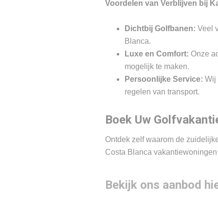
Voordelen van Verblijven bij K
Dichtbij Golfbanen:
Veel v
Blanca.
Luxe en Comfort:
Onze acc
mogelijk te maken.
Persoonlijke Service:
Wij 
regelen van transport.
Boek Uw Golfvakantie
Ontdek zelf waarom de zuidelijk
Costa Blanca vakantiewoningen e
Bekijk ons aanbod hi