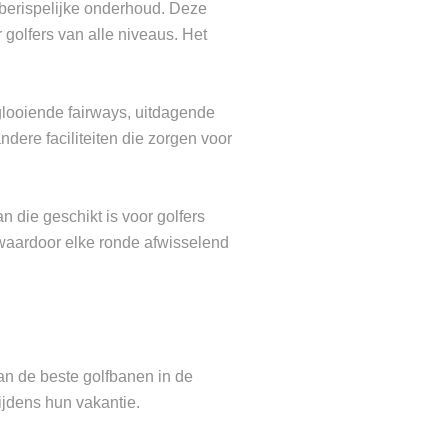
berispelijke onderhoud. Deze
golfers van alle niveaus. Het
looiende fairways, uitdagende
dere faciliteiten die zorgen voor
 die geschikt is voor golfers
 waardoor elke ronde afwisselend
n de beste golfbanen in de
ijdens hun vakantie.