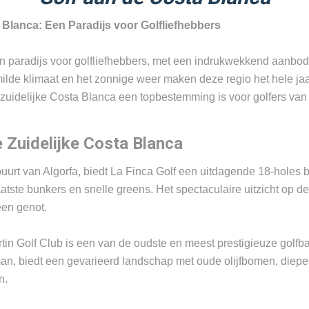
 Blanca: Een Paradijs voor Golfliefhebbers
en paradijs voor golfliefhebbers, met een indrukwekkend aanbo
 milde klimaat en het zonnige weer maken deze regio het hele ja
zuidelijke Costa Blanca een topbestemming is voor golfers van 
 Zuidelijke Costa Blanca
uurt van Algorfa, biedt La Finca Golf een uitdagende 18-holes 
aatste bunkers en snelle greens. Het spectaculaire uitzicht op 
een genot.
tin Golf Club is een van de oudste en meest prestigieuze golfb
n, biedt een gevarieerd landschap met oude olijfbomen, diepe
n.