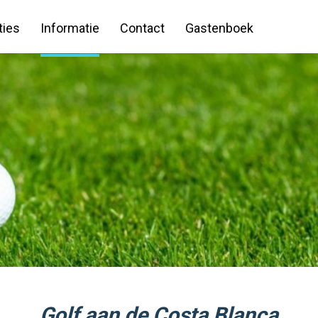
ies
Informatie
Contact
Gastenboek
Golf aan de Costa Blanca