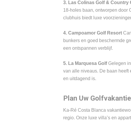
3. Las Colinas Golf & Country
18-holes baan, ontworpen door Ca
clubhuis biedt luxe voorzieninge
4. Campoamor Golf Resort
Camp
bunkers en goed beschermde green
een ontspannen verblijf.
5. La Marquesa Golf
Gelegen in 
van alle niveaus. De baan heeft
en uitdagend is.
Plan Uw Golfvakanti
Ka-Ré Costa Blanca vakantiewoni
regio. Onze luxe villa’s en appa