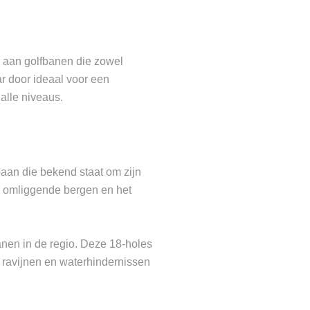
d aan golfbanen die zowel
ar door ideaal voor een
alle niveaus.
baan die bekend staat om zijn
de omliggende bergen en het
anen in de regio. Deze 18-holes
 ravijnen en waterhindernissen