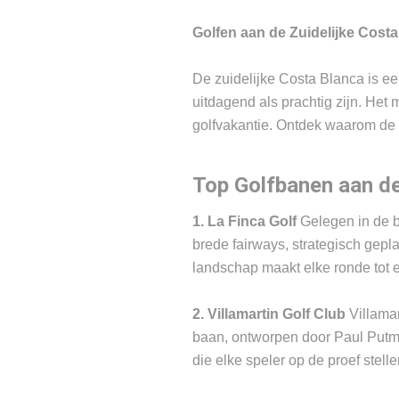
Golfen aan de Zuidelijke Costa
De zuidelijke Costa Blanca is e
uitdagend als prachtig zijn. Het
golfvakantie. Ontdek waarom de 
Top Golfbanen aan de
1. La Finca Golf
Gelegen in de b
brede fairways, strategisch gepl
landschap maakt elke ronde tot 
2. Villamartin Golf Club
Villamar
baan, ontworpen door Paul Putma
die elke speler op de proef stelle