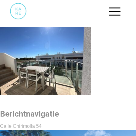
TERRAS.5
Berichtnavigatie
Calle Chirimolla 54