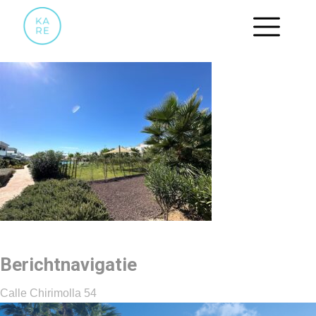
ZWEMBAD.2
Berichtnavigatie
Calle Chirimolla 54