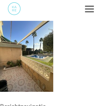
IMAGE00015