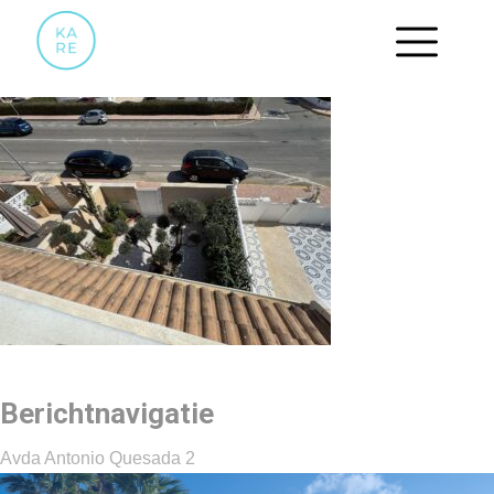
IMG_4007
Berichtnavigatie
Avda Antonio Quesada 2