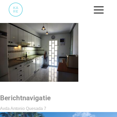
04 KEUKEN
Berichtnavigatie
Avda Antonio Quesada 7