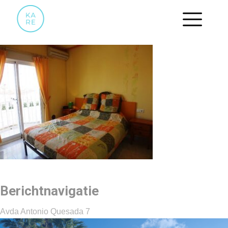
05 OUDERSLAAMPAKER
Berichtnavigatie
Avda Antonio Quesada 7