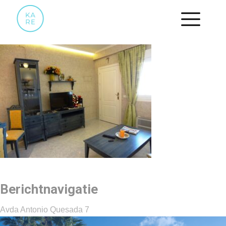
15
Berichtnavigatie
Avda Antonio Quesada 7