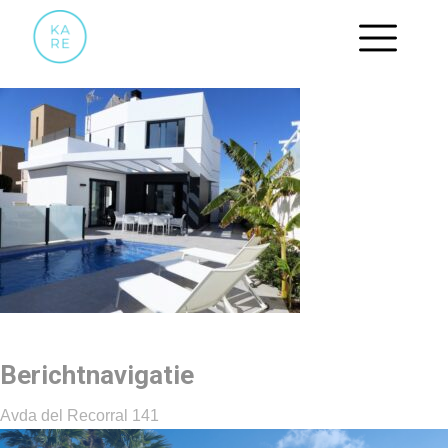
01
Berichtnavigatie
Avda del Recorral 141