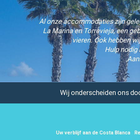
Al onze accommodaties zijn gelege
La Marina en Torrevieja, een ge
vieren. Ook hebben wi
Hulp nodig 
Aan
Wij onderscheiden ons door
Uw verblijf aan de Costa Blanca
Re