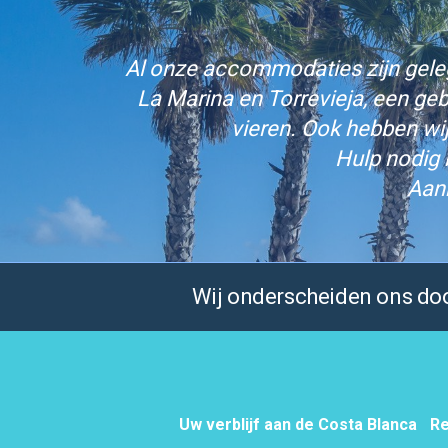
Al onze accommodaties zijn gelege
La Marina en Torrevieja, een ge
vieren. Ook hebben wi
Hulp nodig 
Aan
Wij onderscheiden ons door
Uw verblijf aan de Costa Blanca
Re