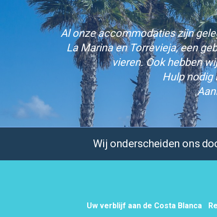
Al onze accommodaties zijn gelege
La Marina en Torrevieja, een ge
vieren. Ook hebben wi
Hulp nodig 
Aan
Wij onderscheiden ons door
Uw verblijf aan de Costa Blanca
Re