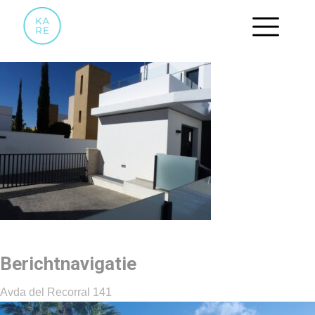
25
Berichtnavigatie
Avda del Recorral 141