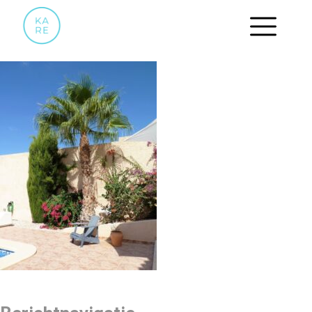
09 ZITJE