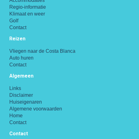
Accommodaties
Regio-informatie
Klimaat en weer
Golf
Contact
Reizen
Vliegen naar de Costa Blanca
Auto huren
Contact
Algemeen
Links
Disclaimer
Huiseigenaren
Algemene voorwaarden
Home
Contact
Contact