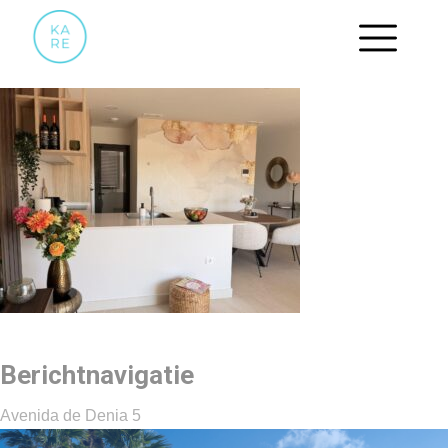
IMG_5316
Berichtnavigatie
Avenida de Denia 5