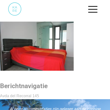
06
Berichtnavigatie
Avda del Recorral 145
Al onze accommodaties zijn gelegen aan de zonnige