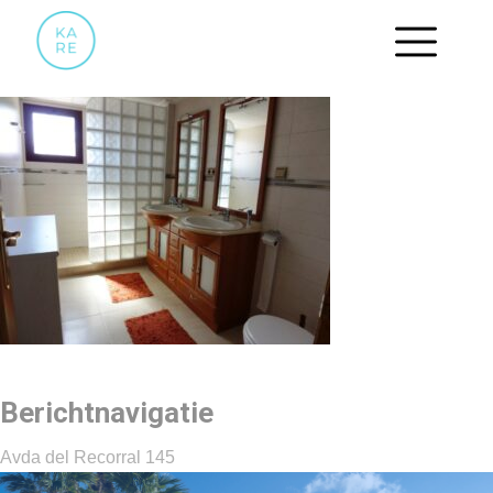
16
Berichtnavigatie
Avda del Recorral 145