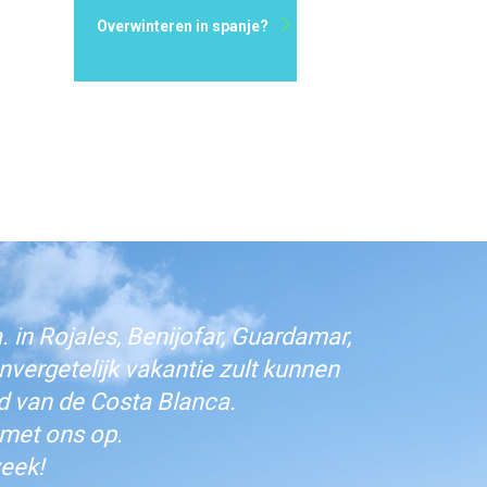
Overwinteren in spanje?
 in Rojales, Benijofar, Guardamar,
vergetelijk vakantie zult kunnen
d van de Costa Blanca.
 met ons op.
eek!