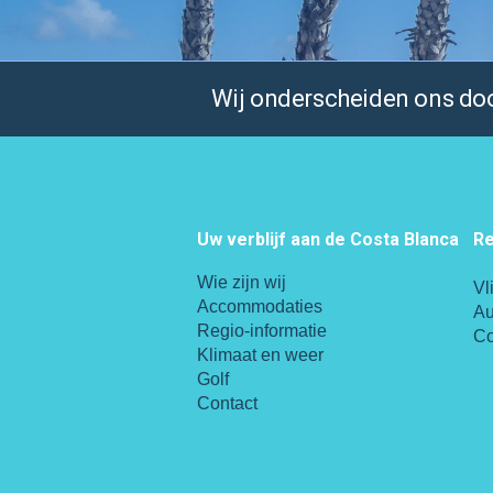
Wij onderscheiden ons door
Uw verblijf aan de Costa Blanca
Re
Wie zijn wij
Vl
Accommodaties
Au
Regio-informatie
Co
Klimaat en weer
Golf
Contact