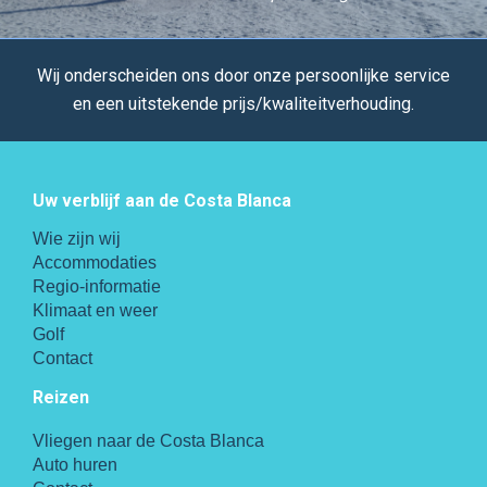
Wij onderscheiden ons door onze persoonlijke service
en een uitstekende prijs/kwaliteitverhouding.
Uw verblijf aan de Costa Blanca
Wie zijn wij
Accommodaties
Regio-informatie
Klimaat en weer
Golf
Contact
Reizen
Vliegen naar de Costa Blanca
Auto huren