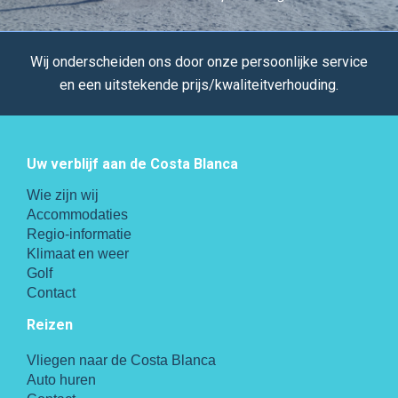
Wij onderscheiden ons door onze persoonlijke service
en een uitstekende prijs/kwaliteitverhouding.
Uw verblijf aan de Costa Blanca
Wie zijn wij
Accommodaties
Regio-informatie
Klimaat en weer
Golf
Contact
Reizen
Vliegen naar de Costa Blanca
Auto huren