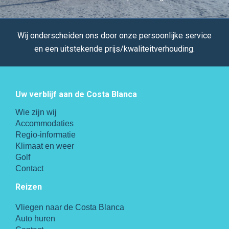
Wij onderscheiden ons door onze persoonlijke service
en een uitstekende prijs/kwaliteitverhouding.
Uw verblijf aan de Costa Blanca
Wie zijn wij
Accommodaties
Regio-informatie
Klimaat en weer
Golf
Contact
Reizen
Vliegen naar de Costa Blanca
Auto huren