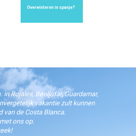
Overwinteren in spanje?
 in Rojales, Benijofar, Guardamar,
vergetelijk vakantie zult kunnen
d van de Costa Blanca.
 met ons op.
eek!