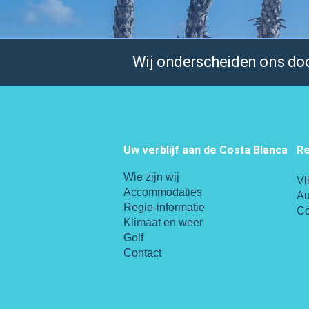
Wij onderscheiden ons door
Uw verblijf aan de Costa Blanca
Re
Wie zijn wij
Vl
Accommodaties
Au
Regio-informatie
Co
Klimaat en weer
Golf
Contact