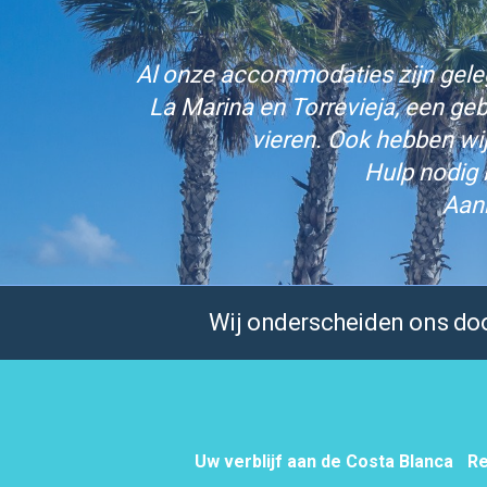
Al onze accommodaties zijn gelege
La Marina en Torrevieja, een ge
vieren. Ook hebben wi
Hulp nodig 
Aan
Wij onderscheiden ons door
Uw verblijf aan de Costa Blanca
Re