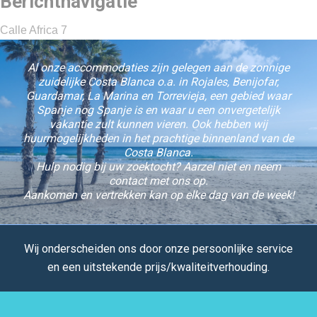
Berichtnavigatie
Calle Africa 7
Al onze accommodaties zijn gelegen aan de zonnige
zuidelijke Costa Blanca o.a. in Rojales, Benijofar,
Guardamar, La Marina en Torrevieja, een gebied waar
Spanje nog Spanje is en waar u een onvergetelijk
vakantie zult kunnen vieren. Ook hebben wij
huurmogelijkheden in het prachtige binnenland van de
Costa Blanca.
Hulp nodig bij uw zoektocht? Aarzel niet en neem
contact met ons op.
Aankomen en vertrekken kan op elke dag van de week!
Wij onderscheiden ons door onze persoonlijke service
en een uitstekende prijs/kwaliteitverhouding.