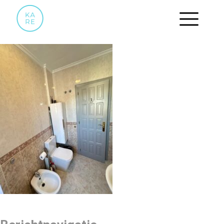
BADKAMER2