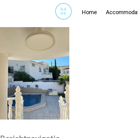
TUIN11
Home
Accommodat