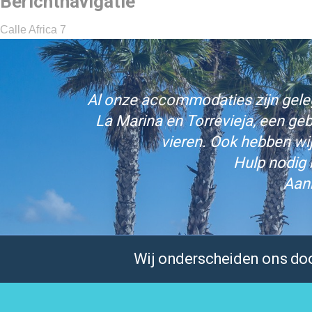
Berichtnavigatie
Calle Africa 7
Al onze accommodaties zijn gelege
La Marina en Torrevieja, een ge
vieren. Ook hebben wi
Hulp nodig 
Aan
Wij onderscheiden ons door