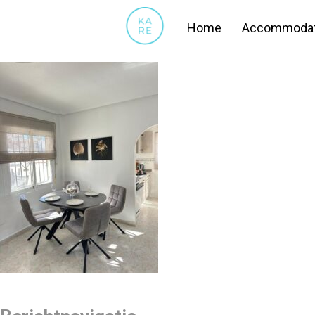
WOONKAMER4
Home
Accommodat