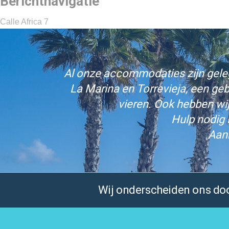
Berichtnavigatie
Calle Africa 7
Al onze accommodaties zijn gelege
La Marina en Torrevieja, een ge
vieren. Ook hebben wi
Hulp nodig 
Aan
Wij onderscheiden ons door