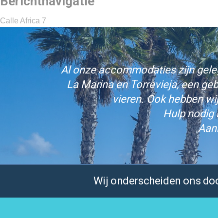
Berichtnavigatie
Calle Africa 7
Al onze accommodaties zijn gelege
La Marina en Torrevieja, een ge
vieren. Ook hebben wi
Hulp nodig 
Aan
Wij onderscheiden ons door