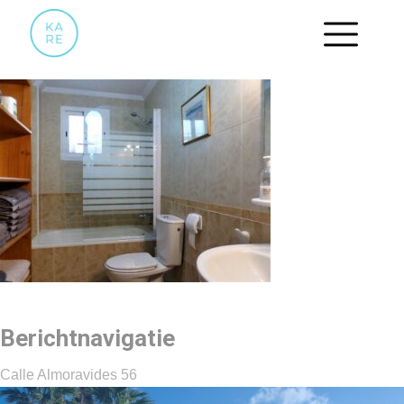
06
Berichtnavigatie
Calle Almoravides 56