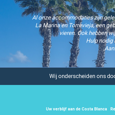
Al onze accommodaties zijn gelege
La Marina en Torrevieja, een ge
vieren. Ook hebben wi
Hulp nodig 
Aan
Wij onderscheiden ons door
Uw verblijf aan de Costa Blanca
Re