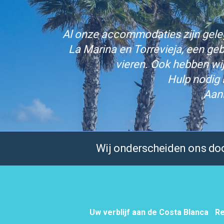
Al onze accommodaties zijn gelege
La Marina en Torrevieja, een ge
vieren. Ook hebben wi
Hulp nodig 
Aan
Wij onderscheiden ons door
Uw verblijf aan de Costa Blanca
Re