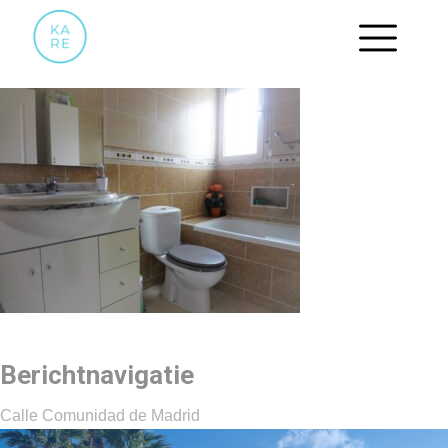
05 BADKAMER
Berichtnavigatie
Calle Comunidad de Madrid