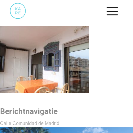
08
Berichtnavigatie
Calle Comunidad de Madrid