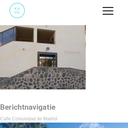
14
Berichtnavigatie
Calle Comunidad de Madrid