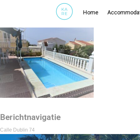
02
Home
Accommodat
Berichtnavigatie
Calle Dublin 74