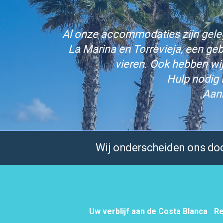
Al onze accommodaties zijn gelege
La Marina en Torrevieja, een ge
vieren. Ook hebben wi
Hulp nodig 
Aan
Wij onderscheiden ons door
Uw verblijf aan de Costa Blanca
Re