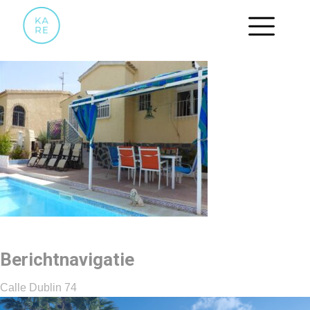
23
Berichtnavigatie
Calle Dublin 74