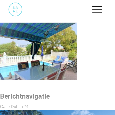
25
Berichtnavigatie
Calle Dublin 74