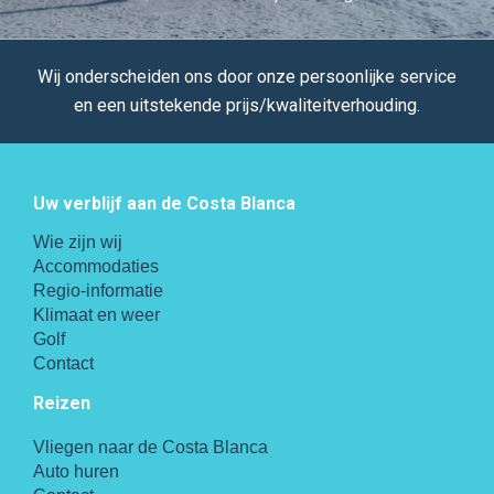
Wij onderscheiden ons door onze persoonlijke service
en een uitstekende prijs/kwaliteitverhouding.
Uw verblijf aan de Costa Blanca
Wie zijn wij
Accommodaties
Regio-informatie
Klimaat en weer
Golf
Contact
Reizen
Vliegen naar de Costa Blanca
Auto huren