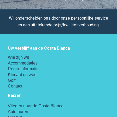
Wij onderscheiden ons door onze persoonlijke service
en een uitstekende prijs/kwaliteitverhouding.
Uw verblijf aan de Costa Blanca
Wie zijn wij
Accommodaties
Regio-informatie
Klimaat en weer
Golf
Contact
Reizen
Vliegen naar de Costa Blanca
Auto huren