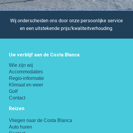
Wij onderscheiden ons door onze persoonlijke service
en een uitstekende prijs/kwaliteitverhouding.
Uw verblijf aan de Costa Blanca
Wie zijn wij
Accommodaties
Regio-informatie
Klimaat en weer
Golf
Contact
Reizen
Vliegen naar de Costa Blanca
Auto huren