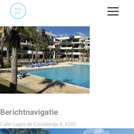
IMG_5699
Berichtnavigatie
Calle Lagos de Covadonga 8, X102