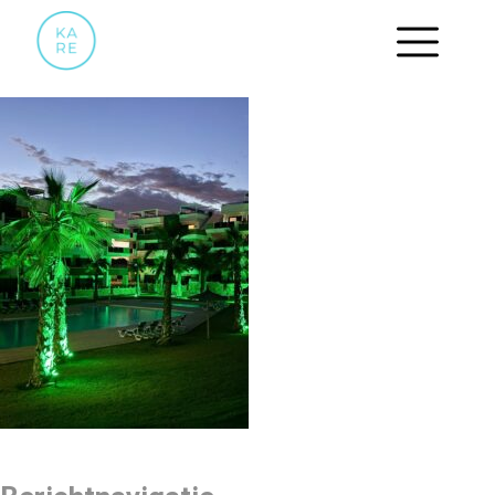
IMG_E9729