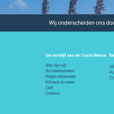
Wij onderscheiden ons door
Uw verblijf aan de Costa Blanca
Re
Wie zijn wij
Vl
Accommodaties
Au
Regio-informatie
Co
Klimaat en weer
Golf
Contact