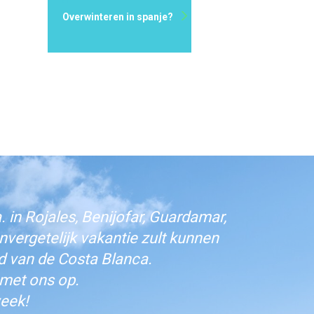
Overwinteren in spanje?
 in Rojales, Benijofar, Guardamar,
vergetelijk vakantie zult kunnen
d van de Costa Blanca.
 met ons op.
eek!