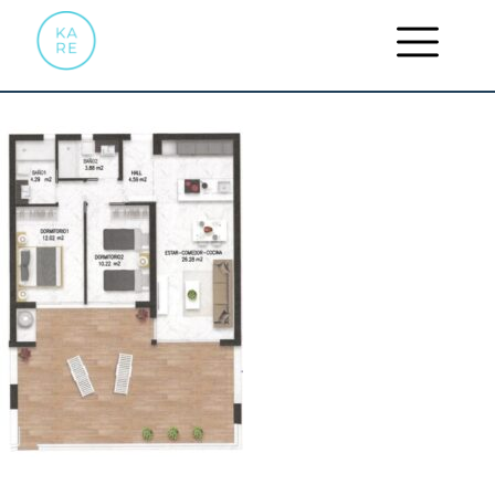
SUNRISE 10 APPARTMENT 803
PLAN