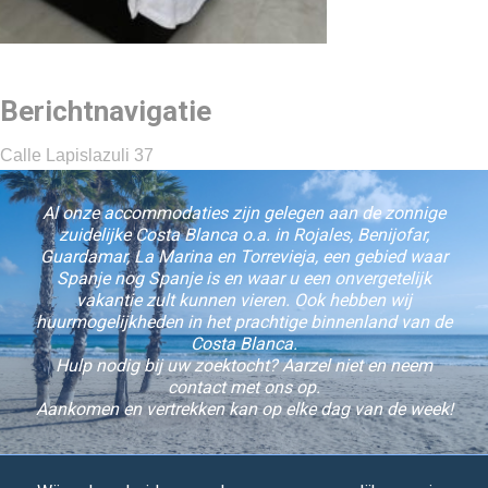
Berichtnavigatie
Calle Lapislazuli 37
Al onze accommodaties zijn gelegen aan de zonnige
zuidelijke Costa Blanca o.a. in Rojales, Benijofar,
Guardamar, La Marina en Torrevieja, een gebied waar
Spanje nog Spanje is en waar u een onvergetelijk
vakantie zult kunnen vieren. Ook hebben wij
huurmogelijkheden in het prachtige binnenland van de
Costa Blanca.
Hulp nodig bij uw zoektocht? Aarzel niet en neem
contact met ons op.
Aankomen en vertrekken kan op elke dag van de week!