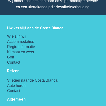
Wij onderscheiden ons door onze persoonlijke service
en een uitstekende prijs/kwaliteitverhouding.
Uw verblijf aan de Costa Blanca
Wie zijn wij
Accommodaties
Regio-informatie
Klimaat en weer
Golf
Contact
Reizen
Vliegen naar de Costa Blanca
Auto huren
Contact
Algemeen