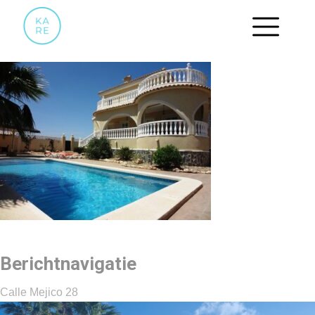
01 OVERZICHT
Berichtnavigatie
Calle Mejico 28