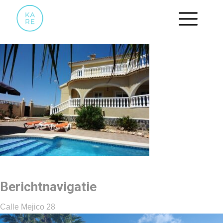
09 GENIETEN BIJ HET ZWEMBAD
Berichtnavigatie
Calle Mejico 28