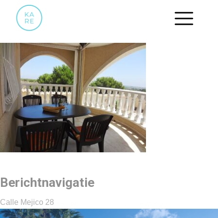
12 OVERDEKT TERRAS
Berichtnavigatie
Calle Mejico 28