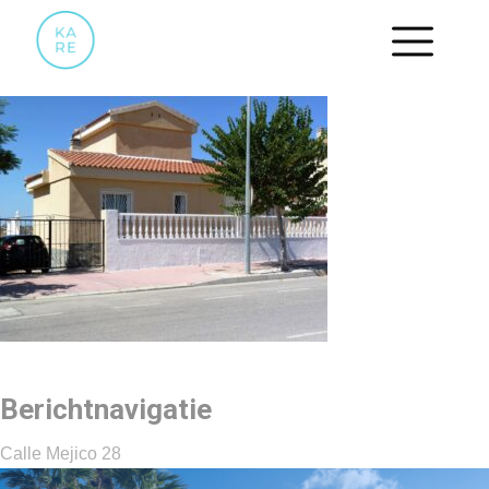
23
Berichtnavigatie
Calle Mejico 28